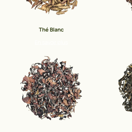
Thé Blanc
En savoir plus