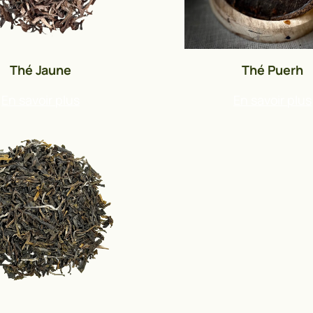
Thé Jaune
Thé Puerh
En savoir plus
En savoir plus