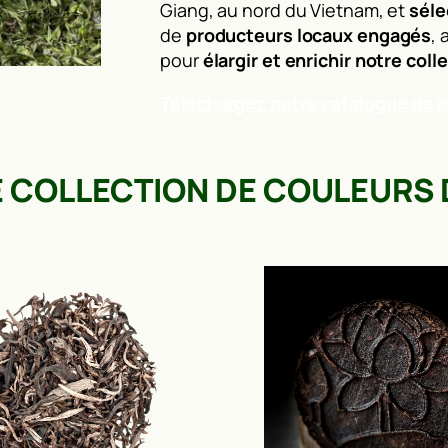
Giang, au nord du Vietnam, et
séle
de
producteurs locaux engagés
, 
pour
élargir et enrichir notre coll
Téléchargez notre catalogue de p
 COLLECTION DE COULEURS 