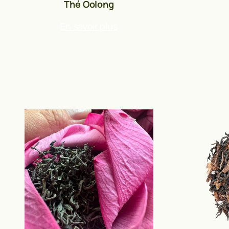
Thé Oolong
En savoir plus