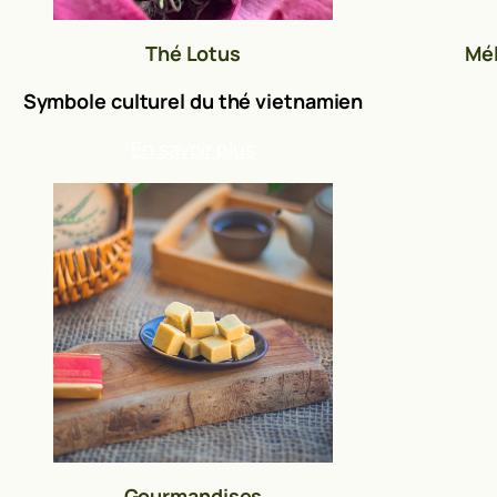
Thé Lotus
Mé
Symbole culturel du thé vietnamien
En savoir plus
Gourmandises