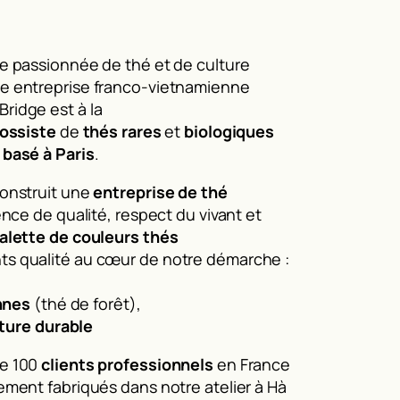
e passionnée de thé et de culture
ne entreprise franco-vietnamienne
Bridge est à la
ossiste
de
thés rares
et
biologiques
 basé à Paris
.
construit une
entreprise de thé
ence de qualité, respect du vivant et
alette de couleurs thés
s qualité au cœur de notre démarche :
nnes
(
thé de forêt
),
ture durable
de 100
clients professionnels
en France
ement fabriqués dans notre atelier à Hà