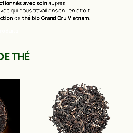
ctionnés avec soin
auprès
avec qui nous travaillons en lien étroit
ection
de
thé bio Grand Cru Vietnam
.
roduits
DE THÉ