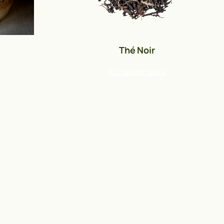
Thé Noir
En savoir plus