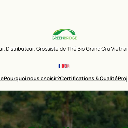
r, Distributeur, Grossiste de Thé Bio Grand Cru Vietnam
ie
Pourquoi nous choisir?
Certifications & Qualité
Proj