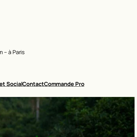
 – à Paris
et Social
Contact
Commande Pro