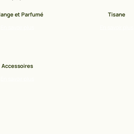
lange et Parfumé
Tisane
En savoir plus
En savoir plus
Accessoires
En savoir plus