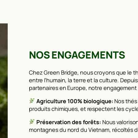
NOS ENGAGEMENTS
Chez Green Bridge, nous croyons que le thé
entre l’humain, la terre et la culture. Depu
partenaires en Europe, notre engagement e
Agriculture 100% biologique:
Nos thés
produits chimiques, et respectent les cycl
Préservation des forêts:
Nous valorison
montagnes du nord du Vietnam, récoltés de 