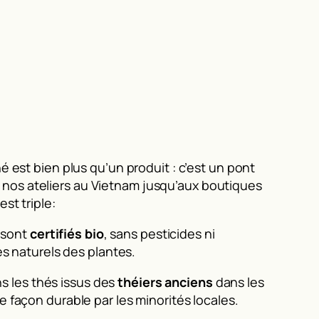
 est bien plus qu’un produit : c’est un pont
is nos ateliers au Vietnam jusqu’aux boutiques
st triple:
 sont
certifiés bio
, sans pesticides ni
es naturels des plantes.
s les thés issus des
théiers anciens
dans les
façon durable par les minorités locales.